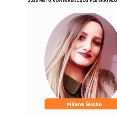
2023 METŲ KONFERENCIJOS PLENARINIO