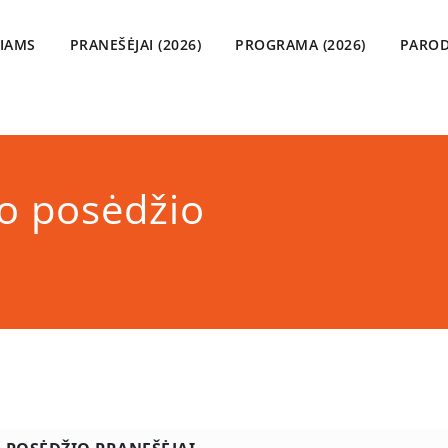
VIAMS
PRANEŠĖJAI (2026)
PROGRAMA (2026)
PAROD
io posėdžio