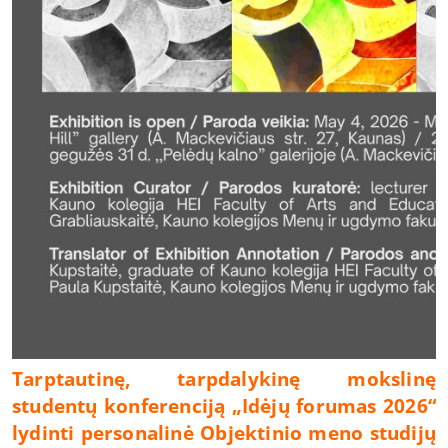
Tarptautinę, tarpdalykinę mokslinę
studentų konferenciją „Idėjų forumas 2026“
lydinti personalinė Objektinio meno studijų